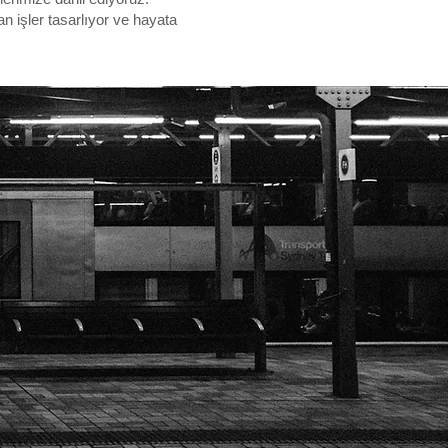
n işler tasarlıyor ve hayata