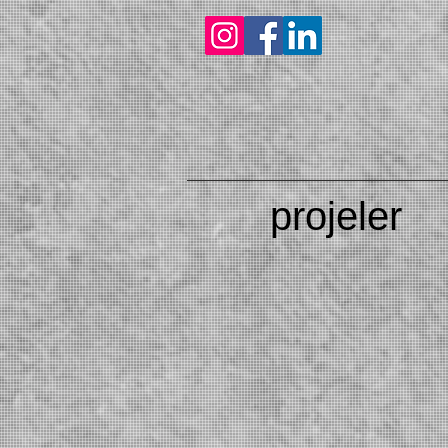
projeler