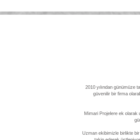
2010 yılından günümüze tam
güvenilir bir firma olar
Mimari Projelere ek olarak
gü
Uzman ekibimizle birlikte bi
takip ederek üstleniyo