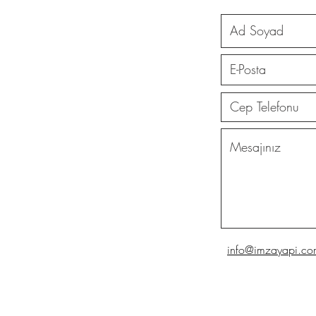
info@imzayapi.com