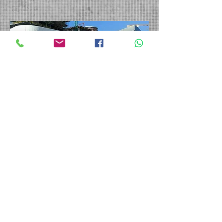
< Back to Projects
ANA SAYFAYA DÖN